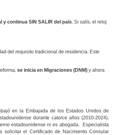
al y continua SIN SALIR del país
. Si salís, el reloj
d del requisito tradicional de residencia. Este
 reforma,
se inicia en Migraciones (DNM)
y ahora
trabajó en la Embajada de los Estados Unidos de
stadounidense durante catorce años (2010-2024).
ierno estadounidense ni es abogada. Especialista
 solicitar el Certificado de Nacimiento Consular