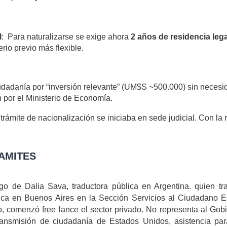
l
: Para naturalizarse se exige ahora
2 años de residencia leg
terio previo más flexible.
iudadanía por “inversión relevante” (UM$S ~500.000) sin necesida
por el Ministerio de Economía.
 trámite de nacionalización se iniciaba en sede judicial. Con la
AMITES
go de Dalia Sava, traductora pública en Argentina. quien 
ca en Buenos Aires en la Sección Servicios al Ciudadano E
, comenzó free lance el sector privado. No representa al Gob
ansmisión de ciudadanía de Estados Unidos, asistencia para