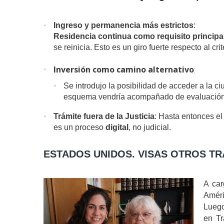
Ingreso y permanencia más estrictos
:
Residencia continua como requisito principa
se reinicia. Esto es un giro fuerte respecto al cri
Inversión como camino alternativo
:
Se introdujo la posibilidad de acceder a la c
esquema vendría acompañado de evaluación 
Trámite fuera de la Justicia
: Hasta entonces el
es un proceso
digital
, no judicial.
ESTADOS UNIDOS. VISAS OTROS TR
A car
Améri
Luego
en Tr