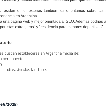
s residen en el exterior, también los orientamos sobre las 
manencia en Argentina.
a una página web y mejor orientada al SEO. Además podrías agr
eportistas extranjeros" y "residencia para menores deportistas".
atorio
 buscan establecerse en Argentina mediante:
 o permanente.
n.
 estudios, vínculos familiares
366/2025)