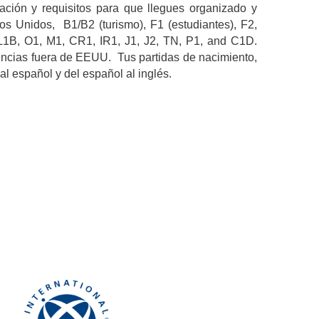
ación y requisitos para que llegues organizado y
os Unidos, B1/B2 (turismo), F1 (estudiantes), F2,
 L1B, O1, M1, CR1, IR1, J1, J2, TN, P1, and C1D.
encias fuera de EEUU. Tus partidas de nacimiento,
l español y del español al inglés.
biana Quaini