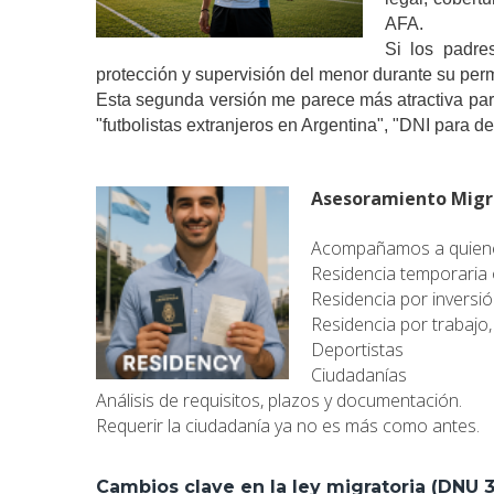
AFA.
Si los padre
protección y supervisión del menor durante su per
Esta segunda versión me parece más atractiva par
"futbolistas extranjeros en Argentina", "DNI para d
Asesoramiento Migr
Acompañamos a quienes
Residencia temporaria
Residencia por inversió
Residencia por trabajo,
Deportistas
Ciudadanías
Análisis de requisitos, plazos y documentación.
Requerir la ciudadanía ya no es más como antes.
Cambios clave en la ley migratoria (DNU 