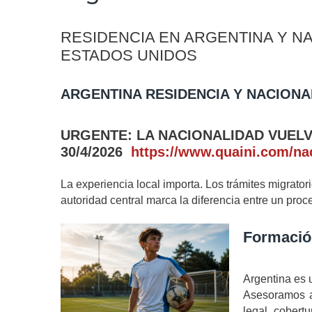
RESIDENCIA EN ARGENTINA Y N
ESTADOS UNIDOS
ARGENTINA RESIDENCIA Y NACIONA
URGENTE: LA NACIONALIDAD VUEL
30/4/2026
https://www.quaini.com/na
La experiencia local importa. Los trámites migrato
autoridad central marca la diferencia entre un pr
Formación
Argentina es u
Asesoramos a 
legal, cobert