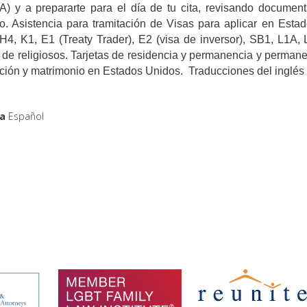
) y a prepararte para el día de tu cita, revisando document
o. Asistencia para tramitación de Visas para aplicar en Estad
H4, K1, E1 (Treaty Trader), E2 (visa de inversor), SB1, L1A,
 de religiosos. Tarjetas de residencia y permanencia y perman
ción y matrimonio en Estados Unidos. Traducciones del inglés a
a
Español
nes de las que es miembro Fa