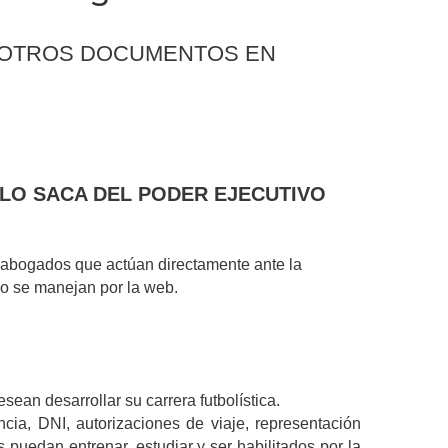
 Y OTROS DOCUMENTOS EN
LO SACA DEL PODER EJECUTIVO
n abogados que actúan directamente ante la
olo se manejan por la web.
ean desarrollar su carrera futbolística.
cia, DNI, autorizaciones de viaje, representación
puedan entrenar, estudiar y ser habilitados por la