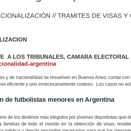
ACIONALIZACIÓN // TRAMITES DE VISAS
LIZACION
VE A LOS TRIBUNALES, CAMARA ELECTORAL 
cionalidad-argentina
rios y de nacionalidad se resuelven en Buenos Aires; contar co
oceso eficiente y uno innecesariamente costoso. Los casos no s
 de futbolistas menores en Argentina
no de los destinos más elegidos por jóvenes deportistas que des
familias de todo el mundo en la obtención de visas, residen
ura médica y demás requisitos necesarios para que los menores 