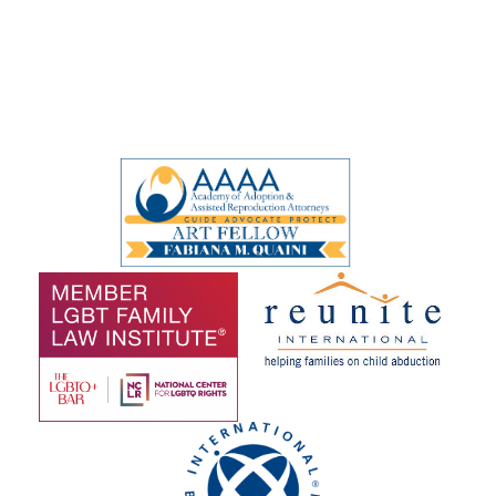
Organizaciones de las que
es miembro Fabiana
Quaini