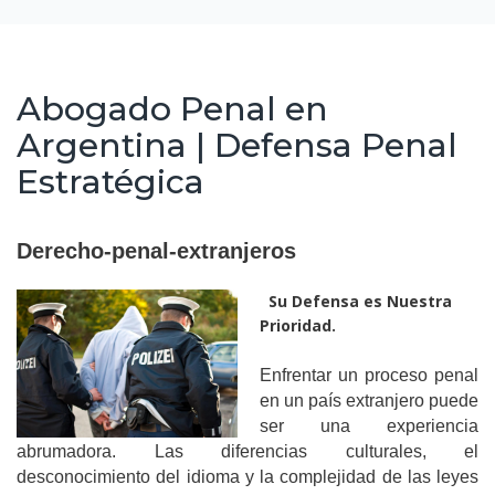
Publicaciones
Abogado Penal en
Blog
Argentina | Defensa Penal
Estratégica
Comunidad LGBT
Derecho-penal-extranjeros
Contacto
Su Defensa es Nuestra
Prioridad.
Enfrentar un proceso penal
en un país extranjero puede
ser una experiencia
abrumadora. Las diferencias culturales, el
desconocimiento del idioma y la complejidad de las leyes