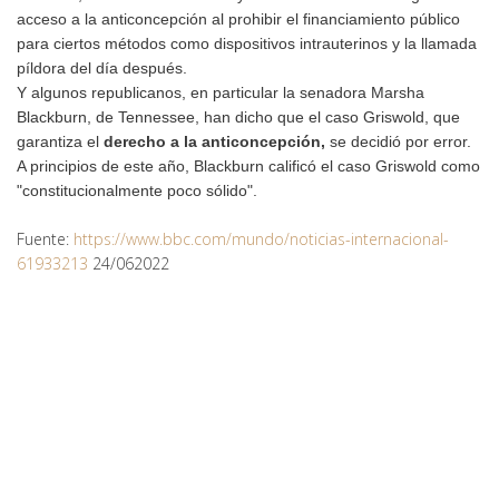
acceso a la anticoncepción al prohibir el financiamiento público
para ciertos métodos como dispositivos intrauterinos y la llamada
píldora del día después.
Y algunos republicanos, en particular la senadora Marsha
Blackburn, de Tennessee, han dicho que el caso Griswold, que
garantiza el
derecho a la anticoncepción
,
se decidió por error.
A principios de este año, Blackburn calificó el caso Griswold como
"constitucionalmente poco sólido".
Fuente:
https://www.bbc.com/mundo/noticias-internacional-
61933213
24/062022