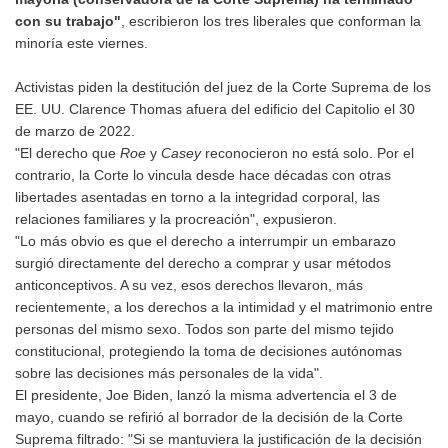
con su trabajo"
, escribieron los tres liberales que conforman la
minoría este viernes.
Activistas piden la destitución del juez de la Corte Suprema de los
EE. UU. Clarence Thomas afuera del edificio del Capitolio el 30
de marzo de 2022.
"El derecho que
Roe
y
Casey
reconocieron no está solo. Por el
contrario, la Corte lo vincula desde hace décadas con otras
libertades asentadas en torno a la integridad corporal, las
relaciones familiares y la procreación", expusieron.
"Lo más obvio es que el derecho a interrumpir un embarazo
surgió directamente del derecho a comprar y usar métodos
anticonceptivos. A su vez, esos derechos llevaron, más
recientemente, a los derechos a la intimidad y el matrimonio entre
personas del mismo sexo. Todos son parte del mismo tejido
constitucional, protegiendo la toma de decisiones autónomas
sobre las decisiones más personales de la vida".
El presidente, Joe Biden, lanzó la misma advertencia el 3 de
mayo, cuando se refirió al borrador de la decisión de la Corte
Suprema filtrado: "Si se mantuviera la justificación de la decisión