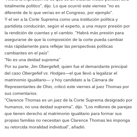
totalmente político", dijo. Lo que ocurrió este viernes "no es
diferente de lo que verías en el Congreso, por ejemplo".
Y el ver a la Corte Suprema como una institución política y
partidista conducirán, según el experto, a una mayor presión por
la rendición de cuentas y el cambio. "Habrá más presión para
asegurarse de que la composición de la corte pueda cambiar
más rápidamente para reflejar las perspectivas políticas
cambiantes en el país".
"No es una deidad suprema"
Por su parte, Jim Obergefell, quien fue el demandante principal
del caso
Obergefell vs. Hodges
—el que llevó a legalizar el
matrinomio igualitario— y hoy candidato a la Cámara de
Representantes de Ohio, criticó este viernes al juez Thomas por
sus comentarios.
"Clarence Thomas es un juez de la Corte Suprema designado por
humanos, no una deidad suprema", dijo. "Los millones de parejas
que tienen derecho al matrimonio igualitario para formar sus
propias familias no necesitan que Clarence Thomas les imponga
su retorcida moralidad individual", añadió.