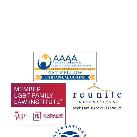
Organizaciones de las que
es miembro Fabiana
Quaini