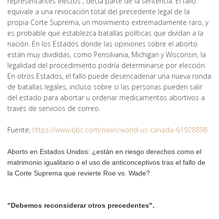
representantes electos”, decía parte de la sentencia. El fallo
equivale a una revocación total del precedente legal de la
propia Corte Suprema, un movimiento extremadamente raro, y
es probable que establezca batallas políticas que dividan a la
nación. En los Estados donde las opiniones sobre el aborto
están muy divididas, como Pensilvania, Michigan y Wisconsin, la
legalidad del procedimiento podría determinarse por elección.
En otros Estados, el fallo puede desencadenar una nueva ronda
de batallas legales, incluso sobre si las personas pueden salir
del estado para abortar u ordenar medicamentos abortivos a
través de servicios de correo.
Fuente;
https://www.bbc.com/news/world-us-canada-61928898
Aborto en Estados Unidos: ¿están en riesgo derechos como el
matrimonio igualitario o el uso de anticonceptivos tras el fallo de
la Corte Suprema que revierte Roe vs. Wade?
"Debemos reconsiderar otros precedentes".