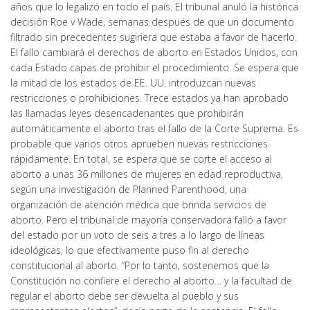
años que lo legalizó en todo el país. El tribunal anuló la histórica
decisión Roe v Wade, semanas después de que un documento
filtrado sin precedentes sugiriera que estaba a favor de hacerlo.
El fallo cambiará el derechos de aborto en Estados Unidos, con
cada Estado capas de prohibir el procedimiento. Se espera que
la mitad de los estados de EE. UU. introduzcan nuevas
restricciones o prohibiciones. Trece estados ya han aprobado
las llamadas leyes desencadenantes que prohibirán
automáticamente el aborto tras el fallo de la Corte Suprema. Es
probable que varios otros aprueben nuevas restricciones
rápidamente. En total, se espera que se corte el acceso al
aborto a unas 36 millones de mujeres en edad reproductiva,
según una investigación de Planned Parenthood, una
organización de atención médica que brinda servicios de
aborto. Pero el tribunal de mayoría conservadora falló a favor
del estado por un voto de seis a tres a lo largo de líneas
ideológicas, lo que efectivamente puso fin al derecho
constitucional al aborto. “Por lo tanto, sostenemos que la
Constitución no confiere el derecho al aborto… y la facultad de
regular el aborto debe ser devuelta al pueblo y sus