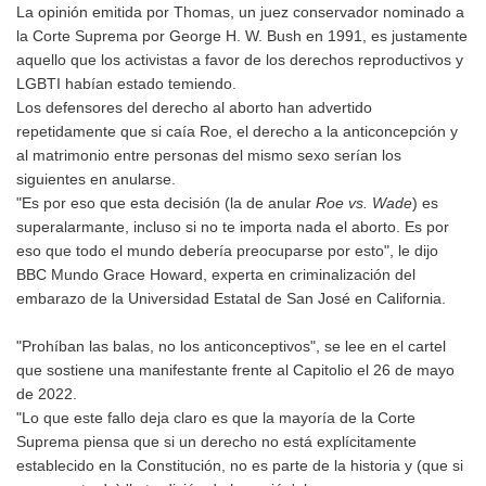
La opinión emitida por Thomas, un juez conservador nominado a
la Corte Suprema por George H. W. Bush en 1991, es justamente
aquello que los activistas a favor de los derechos reproductivos y
LGBTI habían estado temiendo.
Los defensores del derecho al aborto han advertido
repetidamente que si caía Roe, el derecho a la anticoncepción y
al matrimonio entre personas del mismo sexo serían los
siguientes en anularse.
"Es por eso que esta decisión (la de anular
Roe vs. Wade
) es
superalarmante, incluso si no te importa nada el aborto. Es por
eso que todo el mundo debería preocuparse por esto", le dijo
BBC Mundo Grace Howard, experta en criminalización del
embarazo de la Universidad Estatal de San José en California.
"Prohíban las balas, no los anticonceptivos", se lee en el cartel
que sostiene una manifestante frente al Capitolio el 26 de mayo
de 2022.
"Lo que este fallo deja claro es que la mayoría de la Corte
Suprema piensa que si un derecho no está explícitamente
establecido en la Constitución, no es parte de la historia y (que si