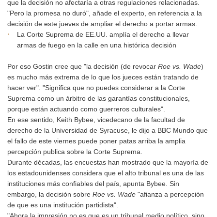
que la decisión no afectaría a otras regulaciones relacionadas.
"Pero la promesa no duró", añade el experto, en referencia a la
decisión de este jueves de ampliar el derecho a portar armas.
La Corte Suprema de EE.UU. amplía el derecho a llevar
armas de fuego en la calle en una histórica decisión
Por eso Gostin cree que "la decisión (de revocar
Roe vs. Wade
)
es mucho más extrema de lo que los jueces están tratando de
hacer ver". "Significa que no puedes considerar a la Corte
Suprema como un árbitro de las garantías constitucionales,
porque están actuando como guerreros culturales".
En ese sentido, Keith Bybee, vicedecano de la facultad de
derecho de la Universidad de Syracuse, le dijo a BBC Mundo que
el fallo de este viernes puede poner patas arriba la amplia
percepción publica sobre la Corte Suprema.
Durante décadas, las encuestas han mostrado que la mayoría de
los estadounidenses considera que el alto tribunal es una de las
instituciones más confiables del país, apunta Bybee. Sin
embargo, la decisión sobre
Roe vs. Wade
"afianza a percepción
de que es una institución partidista".
"Ahora la impresión no es que es un tribunal medio político, sino