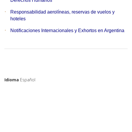
Derechos Humanos
Responsabilidad aerolíneas, reservas de vuelos y
hoteles
Notificaciones Internacionales y Exhortos en Argentina
Idioma
Español
Organizaciones de las que