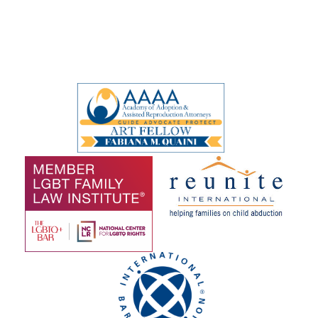
es miembro Fabiana
Quaini