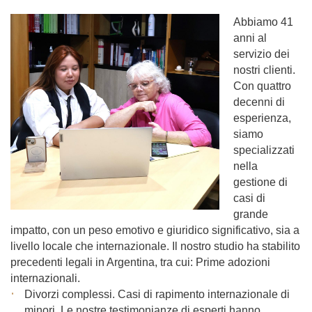
Abbiamo 41
anni al
servizio dei
nostri clienti.
Con quattro
decenni di
esperienza,
siamo
specializzati
nella
gestione di
casi di
grande
impatto, con un peso emotivo e giuridico significativo, sia a
livello locale che internazionale. Il nostro studio ha stabilito
precedenti legali in Argentina, tra cui: Prime adozioni
internazionali.
Divorzi complessi. Casi di rapimento internazionale di
minori. Le nostre testimonianze di esperti hanno