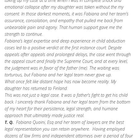
taking up my case at a time when I was in complete shock and
emotional collapse after my daughter was taken without the my
consent. In those darkest moments, it was Fabiana and her team’s
assurance, consolation, and empathy that pulled me back from
unbearable pain and agony. That human support gave me the
strength to continue.
Fabiana’s legal expertise and deep experience in child abduction
cases led to a positive verdict at the first instance court. Despite
appeals after appeals and prolonged delays, the case went through
the appeal court and finally the Supreme Court, and at every level,
the judgment was in favor of the father (me). The waiting was
torturous, but Fabiana and her legal team never gave up.
What once felt like distant hope has now become reality. My
daughter has returned to Finland.
This was not just a legal case. It was a father’s fight to get his child
back. I sincerely thank Fabiana and her legal team from the bottom
of my heart for their persistence, legal strength, and humane
approach that ultimately made justice real.
T. Q.
Fabiana Quaini, Esq and her team of lawyers are the best
legal representation you can retain anywhere. Having employed
dozens of law firms and independent attorneys over a period of four