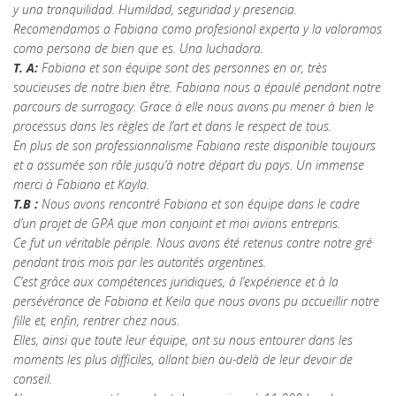
y una tranquilidad. Humildad, seguridad y presencia.
Recomendamos a Fabiana como profesional experta y la valoramos
como persona de bien que es. Una luchadora.
T. A:
Fabiana et son équipe sont des personnes en or, très
soucieuses de notre bien être. Fabiana nous a épaulé pendant notre
parcours de surrogacy. Grace à elle nous avons pu mener à bien le
processus dans les règles de l’art et dans le respect de tous.
En plus de son professionnalisme Fabiana reste disponible toujours
et a assumée son rôle jusqu’à notre départ du pays. Un immense
merci à Fabiana et Kayla.
T.B :
Nous avons rencontré Fabiana et son équipe dans le cadre
d’un projet de GPA que mon conjoint et moi avions entrepris.
Ce fut un véritable périple. Nous avons été retenus contre notre gré
pendant trois mois par les autorités argentines.
C’est grâce aux compétences juridiques, à l’expérience et à la
persévérance de Fabiana et Keila que nous avons pu accueillir notre
fille et, enfin, rentrer chez nous.
Elles, ainsi que toute leur équipe, ont su nous entourer dans les
moments les plus difficiles, allant bien au-delà de leur devoir de
conseil.