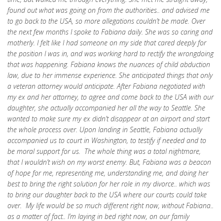
found out what was going on from the authorities.. and advised me
to go back to the USA, so more allegations couldn’t be made. Over
the next few months I spoke to Fabiana daily. She was so caring and
motherly. I felt like I had someone on my side that cared deeply for
the position I was in, and was working hard to rectify the wrongdoing
that was happening. Fabiana knows the nuances of child abduction
law, due to her immense experience. She anticipated things that only
a veteran attorney would anticipate. After Fabiana negotiated with
my ex and her attorney, to agree and come back to the USA with our
daughter, she actually accompanied her all the way to Seattle. She
wanted to make sure my ex didn’t disappear at an airport and start
the whole process over. Upon landing in Seattle, Fabiana actually
accompanied us to court in Washington, to testify if needed and to
be moral support for us. The whole thing was a total nightmare,
that I wouldn’t wish on my worst enemy. But, Fabiana was a beacon
of hope for me, representing me, understanding me, and doing her
best to bring the right solution for her role in my divorce.. which was
to bring our daughter back to the USA where our courts could take
over. My life would be so much different right now, without Fabiana..
as a matter of fact.. I’m laying in bed right now, on our family