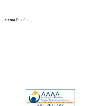
Idioma
Español
Organizaciones de las que
es miembro Fabiana
Quaini