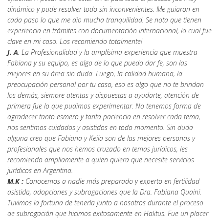
dinámico y pude resolver todo sin inconvenientes. Me guiaron en
cada paso lo que me dio mucha tranquilidad. Se nota que tienen
experiencia en trámites con documentación internacional, lo cual fue
clave en mi caso. Los recomiendo totalmente!
J. A
. La Profesionalidad y la amplísima experiencia que muestra
Fabiana y su equipo, es algo de lo que puedo dar fe, son las
mejores en su área sin duda. Luego, la calidad humana, la
preocupación personal por tu caso, eso es algo que no te brindan
los demás, siempre atentas y dispuestas a ayudarte, atención de
primera fue lo que pudimos experimentar. No tenemos forma de
agradecer tanto esmero y tanta paciencia en resolver cada tema,
nos sentimos cuidados y asistidos en todo momento. Sin duda
alguna creo que Fabiana y Keila son de las mejores personas y
profesionales que nos hemos cruzado en temas jurídicos, les
recomiendo ampliamente a quien quiera que necesite servicios
jurídicos en Argentina.
M.K :
Conocemos a nadie más preparado y experto en fertilidad
asistida, adopciones y subrogaciones que la Dra. Fabiana Quaini.
Tuvimos la fortuna de tenerla junto a nosotros durante el proceso
de subrogación que hicimos exitosamente en Halitus. Fue un placer