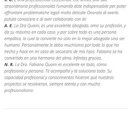
straordinaria professionalità l’umanità dote indispensabile per poter
affrontare problematiche legali molto delicate Onorata di averla
potuta conoscere e di aver collaborato con lei
A. E.
La Dra Quaini, es una excelente abogada, ama su profesión, y
da su máximo en cada caso. y por sobre todo es una persona
empática, lo cual la convierte no solo en la mejor abogada sino ser
humano. Personalmente le debo muchísimo por todo lo que ha
hecho y hace en mi caso de secuestro de mis hijos. Fabiana se ha
convertido en una hermana del alma. Infinitas gracias.
N. R.
La Dra. Fabiana Quaini es excelente en todo, cómo
profesional y persona. Te acompaña y te soluciona todo. Su
capacidad profesional y conocimientos hicieron qué nuestros
proyectos se resolvieran, siempre atenta y con mucho
profesionalismo.