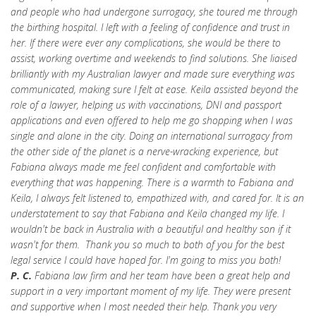
and people who had undergone surrogacy, she toured me through
the birthing hospital. I left with a feeling of confidence and trust in
her. If there were ever any complications, she would be there to
assist, working overtime and weekends to find solutions. She liaised
brilliantly with my Australian lawyer and made sure everything was
communicated, making sure I felt at ease. Keila assisted beyond the
role of a lawyer, helping us with vaccinations, DNI and passport
applications and even offered to help me go shopping when I was
single and alone in the city. Doing an international surrogacy from
the other side of the planet is a nerve-wracking experience, but
Fabiana always made me feel confident and comfortable with
everything that was happening. There is a warmth to Fabiana and
Keila, I always felt listened to, empathized with, and cared for. It is an
understatement to say that Fabiana and Keila changed my life. I
wouldn't be back in Australia with a beautiful and healthy son if it
wasn't for them. Thank you so much to both of you for the best
legal service I could have hoped for. I'm going to miss you both!
P. C.
Fabiana law firm and her team have been a great help and
support in a very important moment of my life. They were present
and supportive when I most needed their help. Thank you very